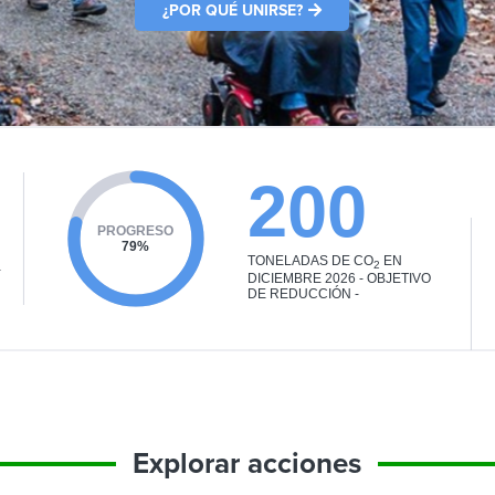
¿POR QUÉ UNIRSE?
200
PROGRESO
79%
TONELADAS DE CO
EN
2
-
DICIEMBRE 2026 - OBJETIVO
DE REDUCCIÓN -
Explorar acciones