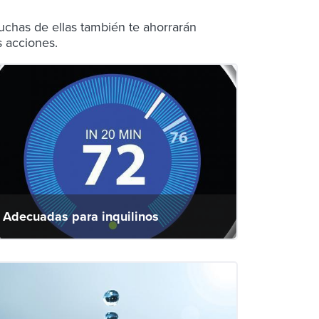
uchas de ellas también te ahorrarán
s acciones.
Adecuadas para inquilinos