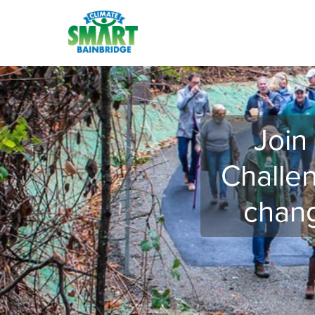
Ir al contenido principal
Join
Challen
chang